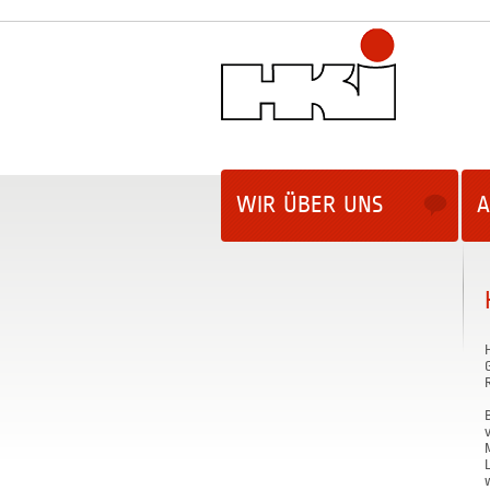
WIR ÜBER UNS
A