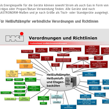
Als Energiequelle für die Geräte können sowohl Strom als auch Gas in Form von
Erdgas oder Propan/Butan Verwendung finden. Alle Geräte sind nach
GASTRONORM-Maßen und je nach Größe als Tisch- oder Standgeräte ausgelegt.
Für Heißluftdämpfer verbindliche Verordnungen und Richtlinien