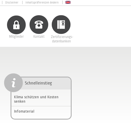
Disclaimer
Inhaltspräferenzen ändern
Mitglieder
Kontakt
Zertifizierungs-
datenbanken
Schnelleinstieg
Klima schützen und Kosten
senken
Infomaterial